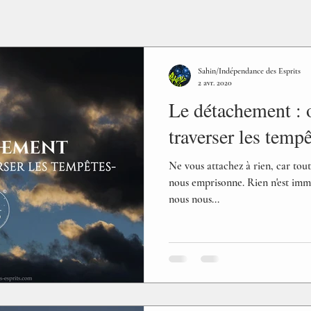
Sahin/Indépendance des Esprits
2 avr. 2020
Le détachement :
traverser les temp
Ne vous attachez à rien, car tou
nous emprisonne. Rien n'est immu
nous nous...