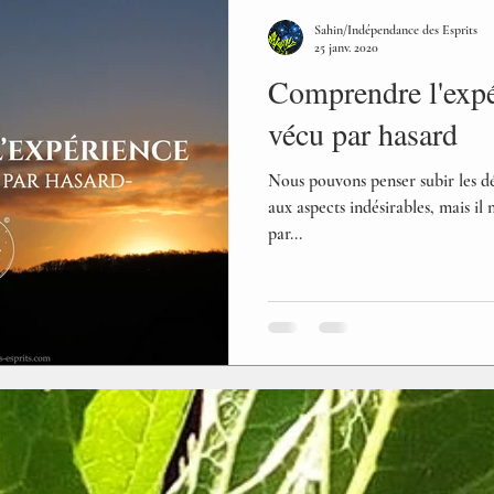
Sahin/Indépendance des Esprits
25 janv. 2020
Comprendre l'expér
vécu par hasard
Nous pouvons penser subir les d
aux aspects indésirables, mais il n
par...