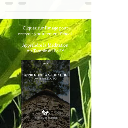
temps de démocratiser la méditation, et c'est ce que nous
allons voir ensemble…
Cliquez sur l'image pour
recevoir gratuitement l'ebook
Apprendre la Méditation
Au Temple du Soi™