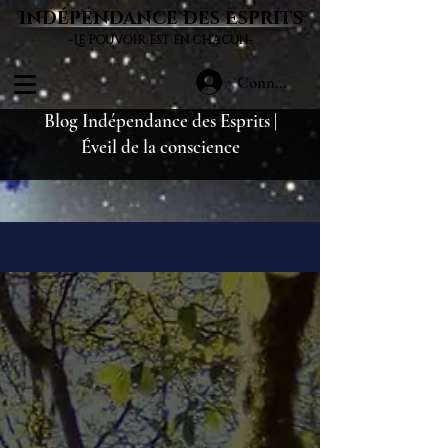
Indépendance des Esprits
©
-Le pouvoir est en chacun-
Connexion
Blog Indépendance des Esprits |
Éveil de la conscience
Blog