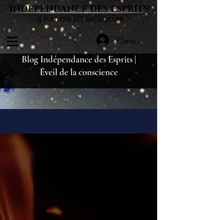
Indépendance des Esprits
©
-Le pouvoir est en chacun-
Connexion
Blog Indépendance des Esprits |
Éveil de la conscience
Blog