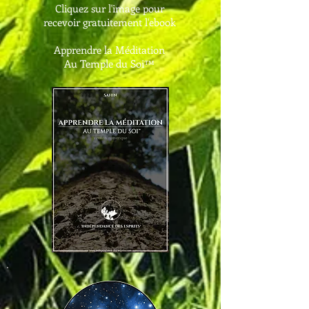
Cliquez sur l'image pour
recevoir gratuitement l'ebook
Apprendre la Méditation
Au Temple du Soi™