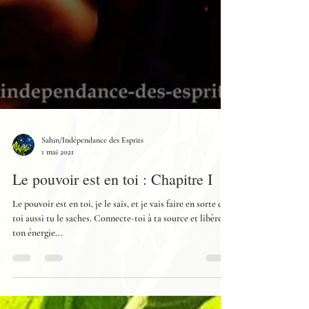
Sahin/Indépendance des Esprits
1 mai 2021
Le pouvoir est en toi : Chapitre I
Le pouvoir est en toi, je le sais, et je vais faire en sorte que
toi aussi tu le saches. Connecte-toi à ta source et libère
ton énergie...