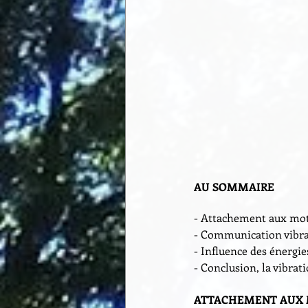
AU SOMMAIRE
- Attachement aux mots
- Communication vibrat
- Influence des énergie
- Conclusion, la vibrat
ATTACHEMENT AUX M