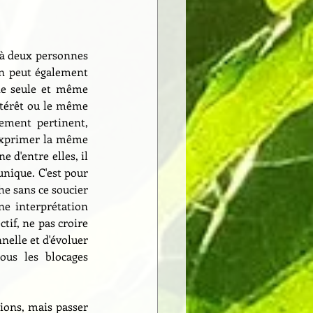
à deux personnes 
n peut également 
e seule et même 
térêt ou le même 
ement pertinent, 
 exprimer la même 
d'entre elles, il 
nique. C'est pour 
he sans ce soucier 
ne interprétation 
tif, ne pas croire 
nelle et d'évoluer 
ous les blocages 
ions, mais passer 