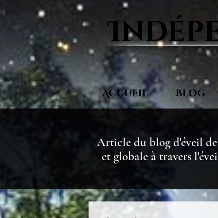
Indépe
Accueil
Blog
Article du blog d'éveil de
et globale
à travers l'éve