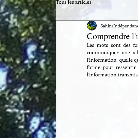
Tous les articles
Sahin/Indépendance
Comprendre l'i
Les mots sont des for
communiquer une vibr
l'information, quelle qu
forme pour ressentir 
l'information transmise