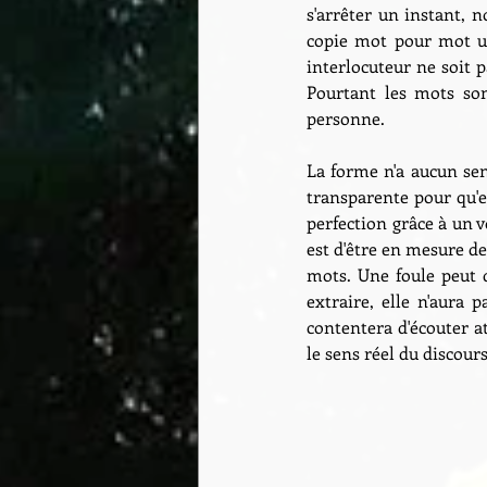
s'arrêter un instant, n
copie mot pour mot un 
interlocuteur ne soit p
Pourtant les mots son
personne.
La forme n'a aucun sen
transparente pour qu'el
perfection grâce à un v
est d'être en mesure de 
mots. Une foule peut 
extraire, elle n'aura 
contentera d'écouter a
le sens réel du discour