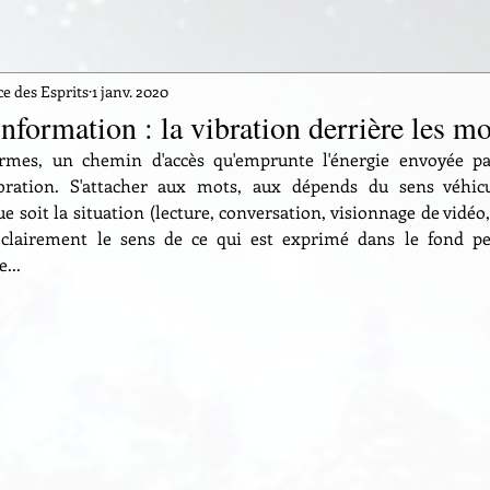
 des Esprits
1 janv. 2020
nformation : la vibration derrière les mo
mes, un chemin d'accès qu'emprunte l'énergie envoyée par 
ation. S'attacher aux mots, aux dépends du sens véhiculé
e soit la situation (lecture, conversation, visionnage de vidéo, 
clairement le sens de ce qui est exprimé dans le fond pe
...