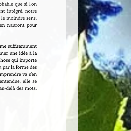
bable que si l'on 
t intégré, notre 
 le moindre sens. 
en n'auront pour 
orme suffisamment 
mer une idée à la 
chose qui importe 
n par la forme des 
mprendre va s'en 
entendue, elle se 
au-delà des mots, 