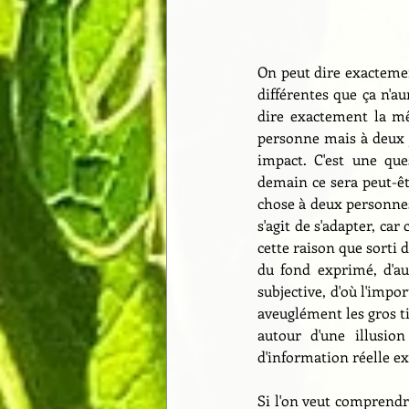
On peut dire exacteme
différentes que ça n'
dire exactement la m
personne mais à deux j
impact. C'est une ques
demain ce sera peut-êt
chose à deux personnes 
s'agit de s'adapter, ca
cette raison que sorti d
du fond exprimé, d'aut
subjective, d'où l'impor
aveuglément les gros ti
autour d'une illusion
d'information réelle ex
Si l'on veut comprendr