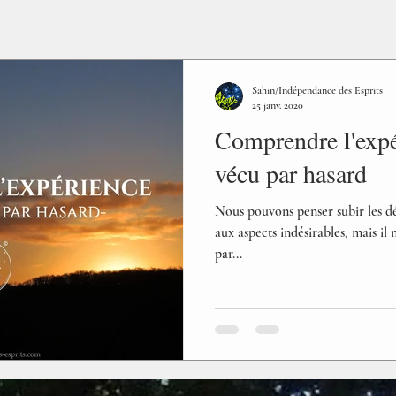
Sahin/Indépendance des Esprits
25 janv. 2020
Comprendre l'expér
vécu par hasard
Nous pouvons penser subir les d
aux aspects indésirables, mais il n
par...